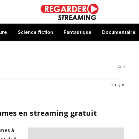
ure
Science fiction
Fantastique
Documentaire
0
EROTIQUE
mes en streaming gratuit
mes à
 gratuit