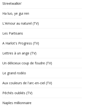
Streetwalkin'
Ha luo, ye gui ren
L'Amour au naturel (TV)
Les Partisans
A Harlot's Progress (TV)
Lettres à un ange (TV)
Un délicieux coup de foudre (TV)
Le grand rodéo
Aux couleurs de l'arc-en-ciel (TV)
Péchés oubliés (TV)
Naples millionnaire