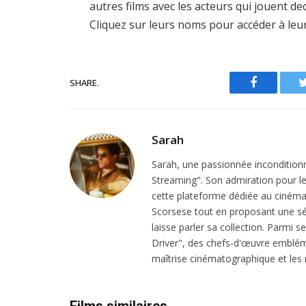
autres films avec les acteurs qui jouent d
Cliquez sur leurs noms pour accéder à leu
SHARE.
Facebook
Sarah
Sarah, une passionnée inconditionn
Streaming". Son admiration pour le 
cette plateforme dédiée au cinéma.
Scorsese tout en proposant une sél
laisse parler sa collection. Parmi s
Driver", des chefs-d'œuvre emblém
maîtrise cinématographique et les r