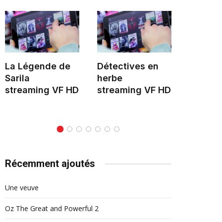
La Légende de
Détectives en
Hélène 
Sarila
herbe
stream
streaming VF HD
streaming VF HD
Récemment ajoutés
Une veuve
Oz The Great and Powerful 2