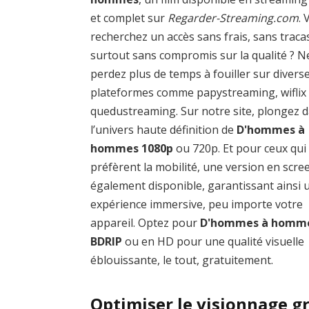
et complet sur
Regarder-Streaming.com
.
recherchez un accès sans frais, sans traca
surtout sans compromis sur la qualité ? N
perdez plus de temps à fouiller sur divers
plateformes comme papystreaming, wiflix
quedustreaming. Sur notre site, plongez 
l’univers haute définition de
D'hommes à
hommes 1080p
ou 720p. Et pour ceux qui
préfèrent la mobilité, une version en scre
également disponible, garantissant ainsi 
expérience immersive, peu importe votre
appareil. Optez pour
D'hommes à homm
BDRIP
ou en HD pour une qualité visuelle
éblouissante, le tout, gratuitement.
Optimiser le visionnage 