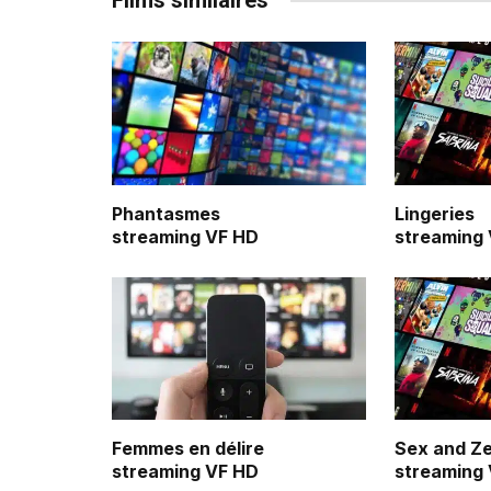
Films similaires
Phantasmes
Lingeries
streaming VF HD
streaming
Femmes en délire
Sex and Z
streaming VF HD
streaming