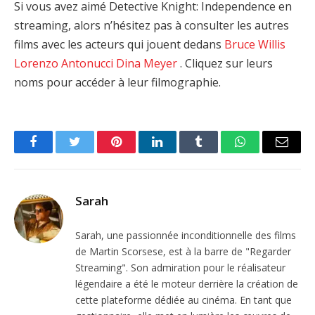
Si vous avez aimé Detective Knight: Independence en
streaming, alors n’hésitez pas à consulter les autres
films avec les acteurs qui jouent dedans
Bruce Willis
Lorenzo Antonucci
Dina Meyer
. Cliquez sur leurs
noms pour accéder à leur filmographie.
Facebook
Twitter
Pinterest
LinkedIn
Tumblr
WhatsApp
Email
Sarah
Sarah, une passionnée inconditionnelle des films
de Martin Scorsese, est à la barre de "Regarder
Streaming". Son admiration pour le réalisateur
légendaire a été le moteur derrière la création de
cette plateforme dédiée au cinéma. En tant que