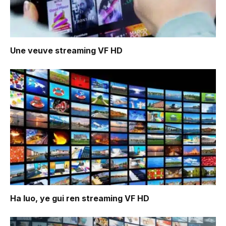
Une veuve
streaming VF HD
Ha luo, ye gui ren
streaming VF HD