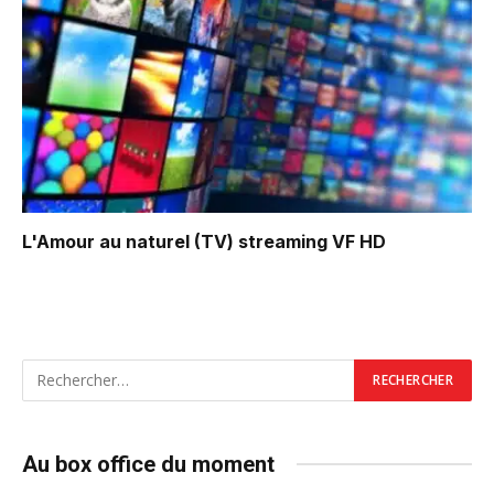
L'Amour au naturel (TV)
streaming VF HD
Au box office du moment