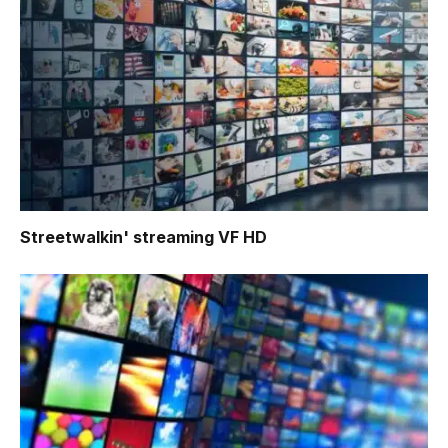
Streetwalkin'
streaming VF HD