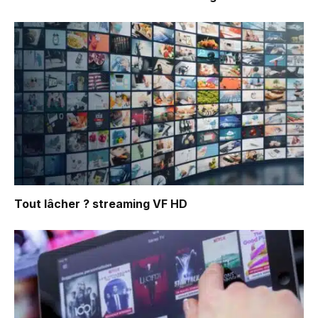
Tout lâcher ?
streaming VF HD