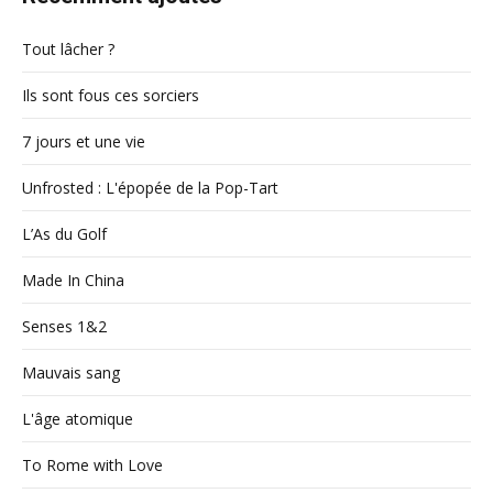
Tout lâcher ?
Ils sont fous ces sorciers
7 jours et une vie
Unfrosted : L'épopée de la Pop-Tart
L’As du Golf
Made In China
Senses 1&2
Mauvais sang
L'âge atomique
To Rome with Love