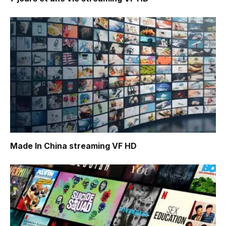
Made In China
streaming VF HD