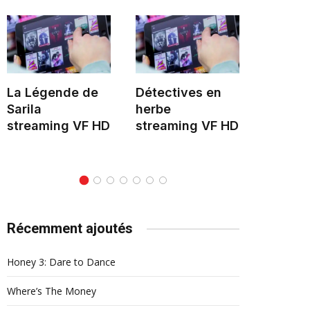
La Légende de
Détectives en
Le Mon
Sarila
herbe
stream
streaming VF HD
streaming VF HD
Récemment ajoutés
Honey 3: Dare to Dance
Where’s The Money