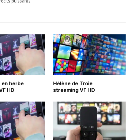
écits puissants.
 en herbe
Hélène de Troie
 VF HD
streaming VF HD