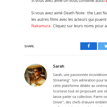
Si vous avez aimé on vous conseille aussi
Si vous avez aimé Death Note : the Last N
les autres films avec les acteurs qui joue
Nakamura
. Cliquez sur leurs noms pour a
SHARE.
Facebook
Sarah
Sarah, une passionnée inconditionn
Streaming". Son admiration pour le 
cette plateforme dédiée au cinéma.
Scorsese tout en proposant une sél
laisse parler sa collection. Parmi s
Driver", des chefs-d'œuvre emblém