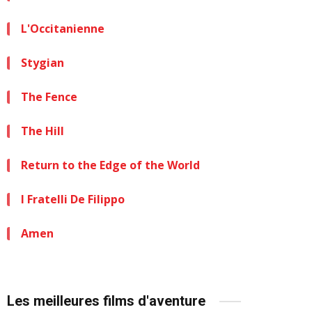
L'Occitanienne
Stygian
The Fence
The Hill
Return to the Edge of the World
I Fratelli De Filippo
Amen
Les meilleures films d'aventure