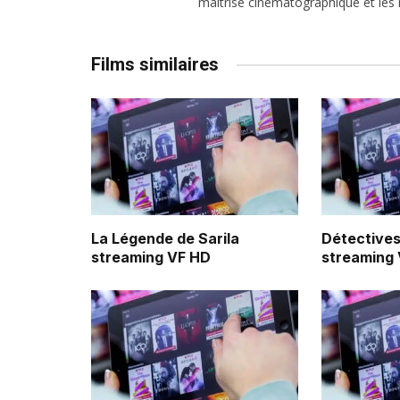
maîtrise cinématographique et les r
Films similaires
La Légende de Sarila
Détectives
streaming VF HD
streaming