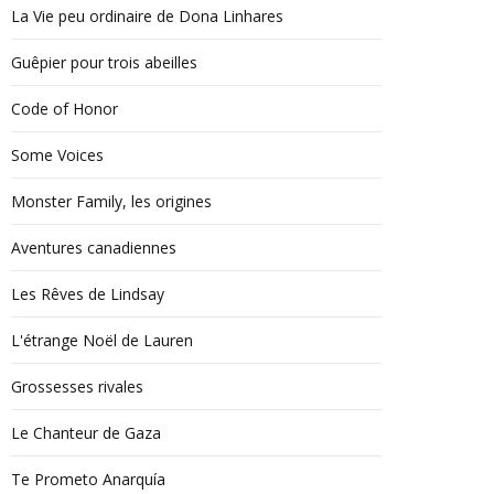
La Vie peu ordinaire de Dona Linhares
Guêpier pour trois abeilles
Code of Honor
Some Voices
Monster Family, les origines
Aventures canadiennes
Les Rêves de Lindsay
L'étrange Noël de Lauren
Grossesses rivales
Le Chanteur de Gaza
Te Prometo Anarquía