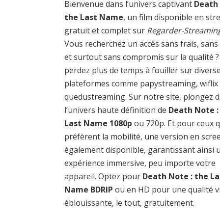
Bienvenue dans l’univers captivant
Death 
the Last Name
, un film disponible en st
gratuit et complet sur
Regarder-Streamin
Vous recherchez un accès sans frais, sans
et surtout sans compromis sur la qualité 
perdez plus de temps à fouiller sur divers
plateformes comme papystreaming, wiflix
quedustreaming. Sur notre site, plongez 
l’univers haute définition de
Death Note :
Last Name 1080p
ou 720p. Et pour ceux q
préfèrent la mobilité, une version en scre
également disponible, garantissant ainsi 
expérience immersive, peu importe votre
appareil. Optez pour
Death Note : the La
Name BDRIP
ou en HD pour une qualité vi
éblouissante, le tout, gratuitement.