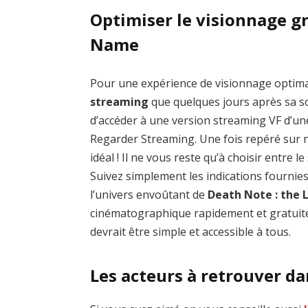
Optimiser le visionnage gr
Name
Pour une expérience de visionnage optim
streaming
que quelques jours après sa sor
d’accéder à une version streaming VF d’un
Regarder Streaming. Une fois repéré sur no
idéal ! Il ne vous reste qu’à choisir entre 
Suivez simplement les indications fournie
l’univers envoûtant de
Death Note : the
cinématographique rapidement et gratuite
devrait être simple et accessible à tous.
Les acteurs à retrouver d