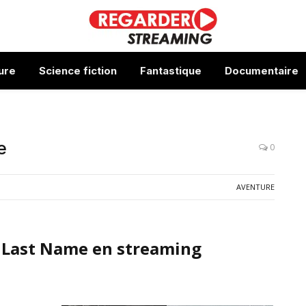
ure
Science fiction
Fantastique
Documentaire
e
0
AVENTURE
e Last Name en streaming