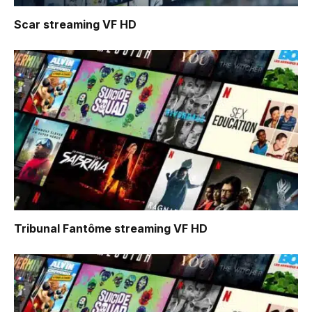
Scar
streaming VF HD
Tribunal Fantôme
streaming VF HD