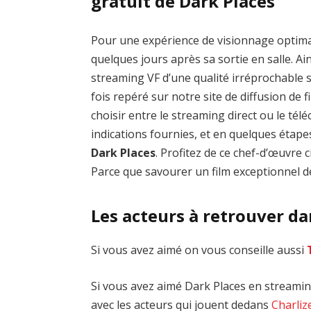
gratuit de Dark Places
Pour une expérience de visionnage optim
quelques jours après sa sortie en salle. Ai
streaming VF d’une qualité irréprochable
fois repéré sur notre site de diffusion de fi
choisir entre le streaming direct ou le té
indications fournies, et en quelques étap
Dark Places
. Profitez de ce chef-d’œuvr
Parce que savourer un film exceptionnel de
Les acteurs à retrouver da
Si vous avez aimé on vous conseille aussi
Si vous avez aimé Dark Places en streaming
avec les acteurs qui jouent dedans
Charli