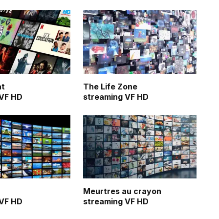
at
The Life Zone
 VF HD
streaming VF HD
Meurtres au crayon
 VF HD
streaming VF HD