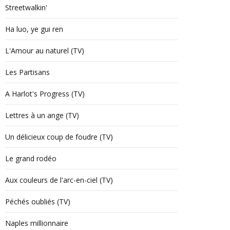
Streetwalkin'
Ha luo, ye gui ren
L'Amour au naturel (TV)
Les Partisans
A Harlot's Progress (TV)
Lettres à un ange (TV)
Un délicieux coup de foudre (TV)
Le grand rodéo
Aux couleurs de l'arc-en-ciel (TV)
Péchés oubliés (TV)
Naples millionnaire