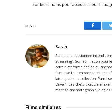
sur leurs noms pour accéder à leur filmog
SHARE.
Facebook
Sarah
Sarah, une passionnée inconditionn
Streaming". Son admiration pour le 
cette plateforme dédiée au cinéma.
Scorsese tout en proposant une sél
laisse parler sa collection. Parmi s
Driver", des chefs-d'œuvre emblém
maîtrise cinématographique et les r
Films similaires