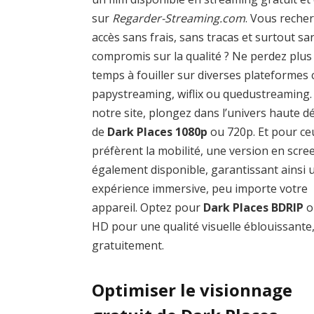
sur
Regarder-Streaming.com
. Vous reche
accès sans frais, sans tracas et surtout sa
compromis sur la qualité ? Ne perdez plus
temps à fouiller sur diverses plateforme
papystreaming, wiflix ou quedustreaming.
notre site, plongez dans l’univers haute dé
de
Dark Places 1080p
ou 720p. Et pour ce
préfèrent la mobilité, une version en scre
également disponible, garantissant ainsi 
expérience immersive, peu importe votre
appareil. Optez pour
Dark Places BDRIP
o
HD pour une qualité visuelle éblouissante, 
gratuitement.
Optimiser le visionnage