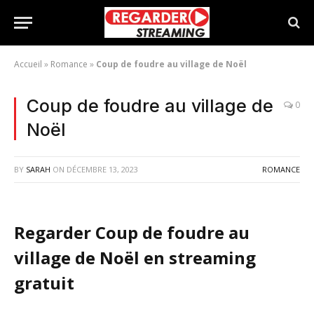
Accueil
»
Romance
»
Coup de foudre au village de Noël
Coup de foudre au village de
0
Noël
BY
SARAH
ON
DÉCEMBRE 13, 2023
ROMANCE
Regarder Coup de foudre au
village de Noël en streaming
gratuit