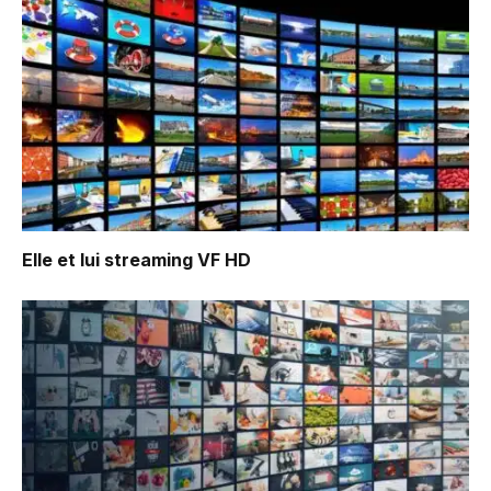
Elle et lui
streaming VF HD