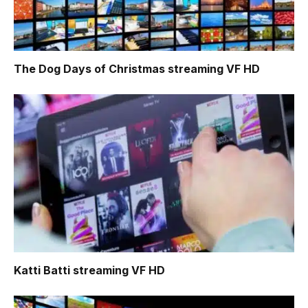
The Dog Days of Christmas
streaming VF HD
Katti Batti
streaming VF HD