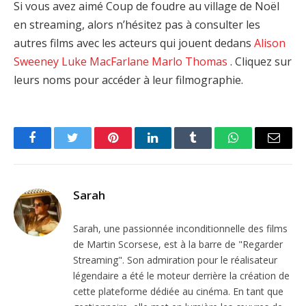
Si vous avez aimé Coup de foudre au village de Noël
en streaming, alors n’hésitez pas à consulter les
autres films avec les acteurs qui jouent dedans
Alison
Sweeney
Luke MacFarlane
Marlo Thomas
. Cliquez sur
leurs noms pour accéder à leur filmographie.
Facebook
Twitter
Pinterest
LinkedIn
Tumblr
WhatsApp
Email
Sarah
Sarah, une passionnée inconditionnelle des films
de Martin Scorsese, est à la barre de "Regarder
Streaming". Son admiration pour le réalisateur
légendaire a été le moteur derrière la création de
cette plateforme dédiée au cinéma. En tant que