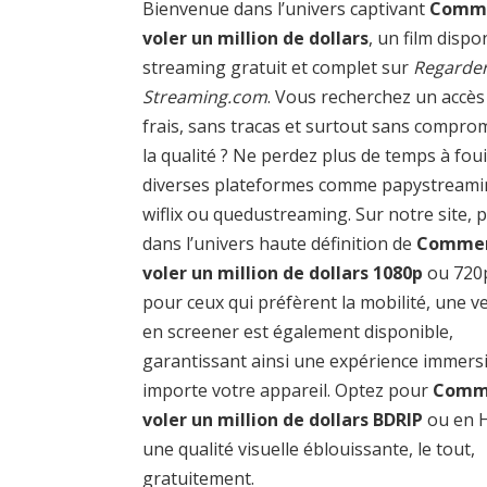
Bienvenue dans l’univers captivant
Comm
voler un million de dollars
, un film dispo
streaming gratuit et complet sur
Regarder
Streaming.com
. Vous recherchez un accès
frais, sans tracas et surtout sans compro
la qualité ? Ne perdez plus de temps à foui
diverses plateformes comme papystreami
wiflix ou quedustreaming. Sur notre site, 
dans l’univers haute définition de
Comme
voler un million de dollars 1080p
ou 720p
pour ceux qui préfèrent la mobilité, une v
en screener est également disponible,
garantissant ainsi une expérience immers
importe votre appareil. Optez pour
Comm
voler un million de dollars BDRIP
ou en 
une qualité visuelle éblouissante, le tout,
gratuitement.