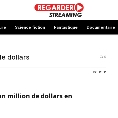
ure
Science fiction
Fantastique
Documentaire
e dollars
0
POLICIER
 million de dollars en