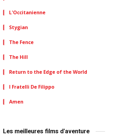
L'Occitanienne
Stygian
The Fence
The Hill
Return to the Edge of the World
I Fratelli De Filippo
Amen
Les meilleures films d'aventure