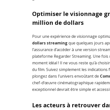
Optimiser le visionnage g
million de dollars
Pour une expérience de visionnage optim
dollars streaming
que quelques jours aprè
l’assurance d’accéder à une version stream
plateforme Regarder Streaming. Une fois rep
moment idéal ! Il ne vous reste qu’à chois
du film. Suivez simplement les indications
plongez dans l’univers envoûtant de
Comm
chef-d’œuvre cinématographique rapidemen
exceptionnel devrait être simple et accessi
Les acteurs à retrouver d