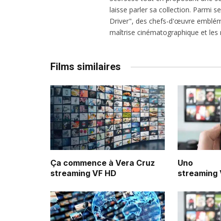
laisse parler sa collection. Parmi s
Driver", des chefs-d'œuvre emblém
maîtrise cinématographique et les r
Films similaires
Ça commence à Vera Cruz
Uno
streaming VF HD
streaming