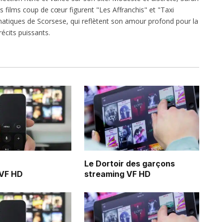
es films coup de cœur figurent "Les Affranchis" et "Taxi
atiques de Scorsese, qui reflètent son amour profond pour la
écits puissants.
Le Dortoir des garçons
 VF HD
streaming VF HD