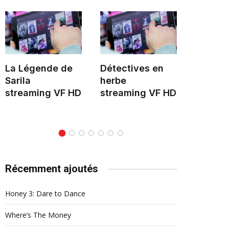
La Légende de
Détectives en
Hélène 
Sarila
herbe
stream
streaming VF HD
streaming VF HD
Récemment ajoutés
Honey 3: Dare to Dance
Where’s The Money