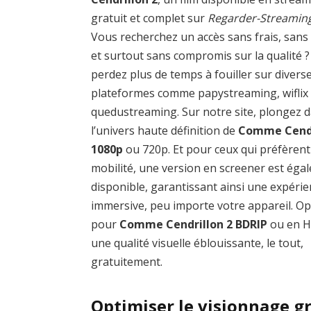
gratuit et complet sur
Regarder-Streamin
Vous recherchez un accès sans frais, sans
et surtout sans compromis sur la qualité 
perdez plus de temps à fouiller sur divers
plateformes comme papystreaming, wiflix
quedustreaming. Sur notre site, plongez 
l’univers haute définition de
Comme Cendr
1080p
ou 720p. Et pour ceux qui préfèrent
mobilité, une version en screener est éga
disponible, garantissant ainsi une expéri
immersive, peu importe votre appareil. O
pour
Comme Cendrillon 2 BDRIP
ou en H
une qualité visuelle éblouissante, le tout,
gratuitement.
Optimiser le visionnage g