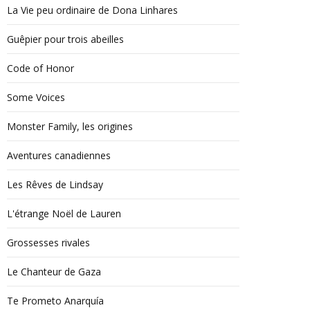
La Vie peu ordinaire de Dona Linhares
Guêpier pour trois abeilles
Code of Honor
Some Voices
Monster Family, les origines
Aventures canadiennes
Les Rêves de Lindsay
L'étrange Noël de Lauren
Grossesses rivales
Le Chanteur de Gaza
Te Prometo Anarquía