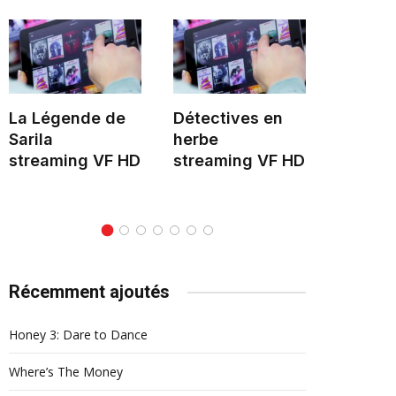
La Légende de
Détectives en
Hélène 
Sarila
herbe
stream
streaming VF HD
streaming VF HD
Récemment ajoutés
Honey 3: Dare to Dance
Where’s The Money