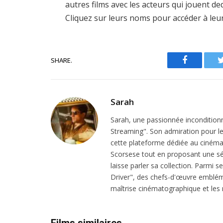
autres films avec les acteurs qui jouent d
Cliquez sur leurs noms pour accéder à leu
SHARE.
Facebook
Sarah
Sarah, une passionnée inconditionn
Streaming". Son admiration pour le 
cette plateforme dédiée au cinéma.
Scorsese tout en proposant une sél
laisse parler sa collection. Parmi s
Driver", des chefs-d'œuvre emblém
maîtrise cinématographique et les r