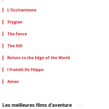
L'Occitanienne
Stygian
The Fence
The Hill
Return to the Edge of the World
I Fratelli De Filippo
Amen
Les meilleures films d'aventure