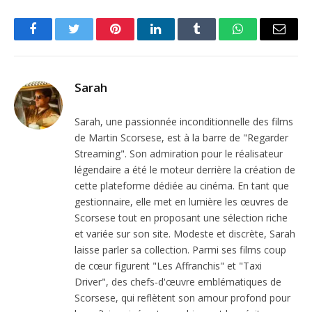
Facebook
Twitter
Pinterest
LinkedIn
Tumblr
WhatsApp
Email
Sarah
Sarah, une passionnée inconditionnelle des films
de Martin Scorsese, est à la barre de "Regarder
Streaming". Son admiration pour le réalisateur
légendaire a été le moteur derrière la création de
cette plateforme dédiée au cinéma. En tant que
gestionnaire, elle met en lumière les œuvres de
Scorsese tout en proposant une sélection riche
et variée sur son site. Modeste et discrète, Sarah
laisse parler sa collection. Parmi ses films coup
de cœur figurent "Les Affranchis" et "Taxi
Driver", des chefs-d'œuvre emblématiques de
Scorsese, qui reflètent son amour profond pour