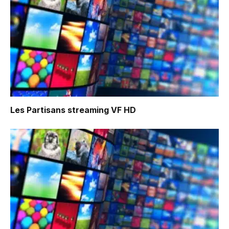
Les Partisans
streaming VF HD