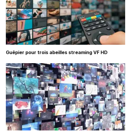
Guêpier pour trois abeilles
streaming VF HD