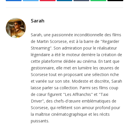
Facebook
Twitter
Pinterest
LinkedIn
Tumblr
WhatsApp
Email
Sarah
Sarah, une passionnée inconditionnelle des films
de Martin Scorsese, est à la barre de "Regarder
Streaming". Son admiration pour le réalisateur
légendaire a été le moteur derrière la création de
cette plateforme dédiée au cinéma. En tant que
gestionnaire, elle met en lumière les œuvres de
Scorsese tout en proposant une sélection riche
et variée sur son site. Modeste et discrète, Sarah
laisse parler sa collection. Parmi ses films coup
de cœur figurent "Les Affranchis" et "Taxi
Driver", des chefs-d'œuvre emblématiques de
Scorsese, qui reflètent son amour profond pour
la maîtrise cinématographique et les récits
puissants.