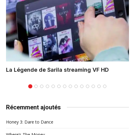
La Légende de Sarila
streaming VF HD
Récemment ajoutés
Honey 3: Dare to Dance
Where’s The Money