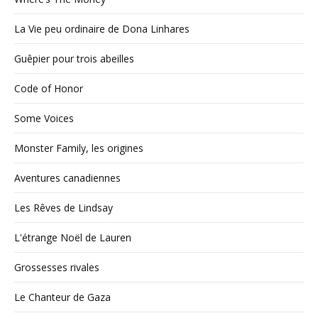
La Vie peu ordinaire de Dona Linhares
Guêpier pour trois abeilles
Code of Honor
Some Voices
Monster Family, les origines
Aventures canadiennes
Les Rêves de Lindsay
L'étrange Noël de Lauren
Grossesses rivales
Le Chanteur de Gaza