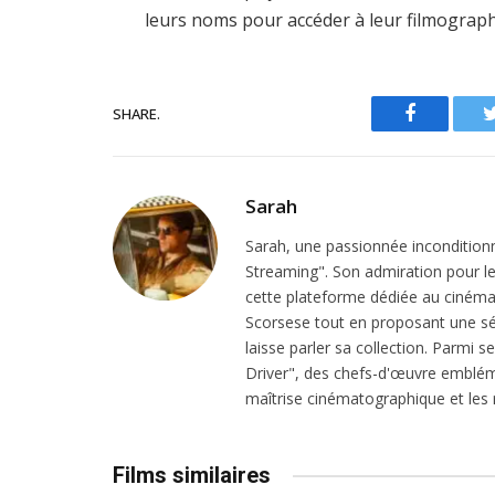
leurs noms pour accéder à leur filmograph
SHARE.
Facebook
Sarah
Sarah, une passionnée inconditionn
Streaming". Son admiration pour le 
cette plateforme dédiée au cinéma.
Scorsese tout en proposant une sél
laisse parler sa collection. Parmi s
Driver", des chefs-d'œuvre emblém
maîtrise cinématographique et les r
Films similaires