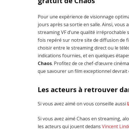
gratuit de Chaos
Pour une expérience de visionnage optim
jours après sa sortie en salle. Ainsi, vous
streaming VF d’une qualité irréprochable
fois repéré sur notre site de diffusion de fi
choisir entre le streaming direct ou le té
indications fournies, et en quelques étap
Chaos
. Profitez de ce chef-d’œuvre ciné
que savourer un film exceptionnel devrait ê
Les acteurs à retrouver d
Si vous avez aimé on vous conseille aussi
Si vous avez aimé Chaos en streaming, alor
les acteurs qui jouent dedans
Vincent Lin