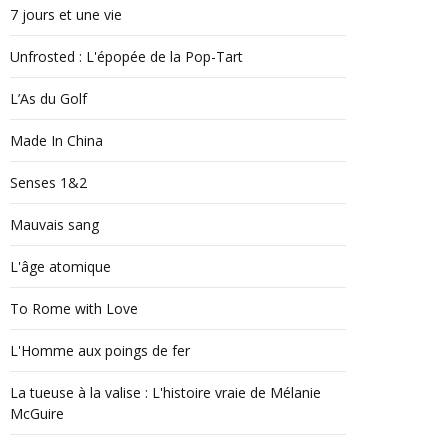
7 jours et une vie
Unfrosted : L'épopée de la Pop-Tart
L’As du Golf
Made In China
Senses 1&2
Mauvais sang
L'âge atomique
To Rome with Love
L'Homme aux poings de fer
La tueuse à la valise : L'histoire vraie de Mélanie
McGuire