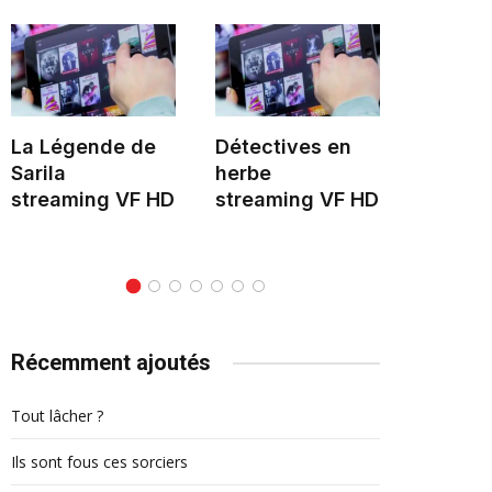
La Légende de
Détectives en
Hélène 
Sarila
herbe
stream
streaming VF HD
streaming VF HD
Récemment ajoutés
Tout lâcher ?
Ils sont fous ces sorciers