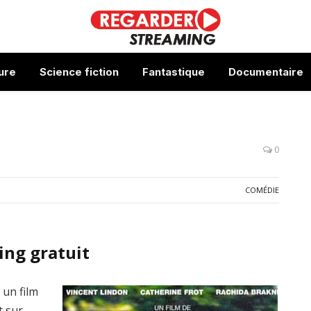
ure
Science fiction
Fantastique
Documentaire
0
COMÉDIE
ing gratuit
, un film
t sur