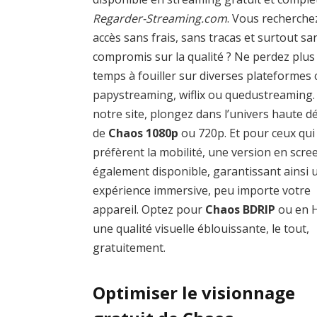
Regarder-Streaming.com
. Vous recherche
accès sans frais, sans tracas et surtout sa
compromis sur la qualité ? Ne perdez plus
temps à fouiller sur diverses plateforme
papystreaming, wiflix ou quedustreaming.
notre site, plongez dans l’univers haute dé
de
Chaos 1080p
ou 720p. Et pour ceux qui
préfèrent la mobilité, une version en scre
également disponible, garantissant ainsi 
expérience immersive, peu importe votre
appareil. Optez pour
Chaos BDRIP
ou en 
une qualité visuelle éblouissante, le tout,
gratuitement.
Optimiser le visionnage