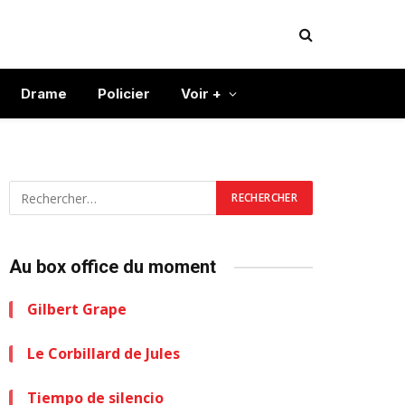
Drame
Policier
Voir +
Au box office du moment
Gilbert Grape
Le Corbillard de Jules
Tiempo de silencio