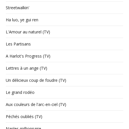
Streetwalkin'
Ha luo, ye gui ren
L'Amour au naturel (TV)
Les Partisans
A Harlot's Progress (TV)
Lettres à un ange (TV)
Un délicieux coup de foudre (TV)
Le grand rodéo
Aux couleurs de l'arc-en-ciel (TV)
Péchés oubliés (TV)
Naples millionnaire