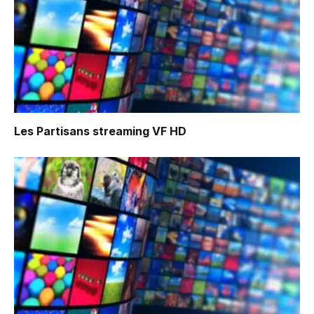
Les Partisans
streaming VF HD