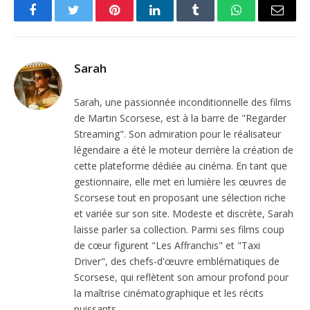
Facebook
Twitter
Pinterest
LinkedIn
Tumblr
WhatsApp
Email
Sarah
Sarah, une passionnée inconditionnelle des films
de Martin Scorsese, est à la barre de "Regarder
Streaming". Son admiration pour le réalisateur
légendaire a été le moteur derrière la création de
cette plateforme dédiée au cinéma. En tant que
gestionnaire, elle met en lumière les œuvres de
Scorsese tout en proposant une sélection riche
et variée sur son site. Modeste et discrète, Sarah
laisse parler sa collection. Parmi ses films coup
de cœur figurent "Les Affranchis" et "Taxi
Driver", des chefs-d'œuvre emblématiques de
Scorsese, qui reflètent son amour profond pour
la maîtrise cinématographique et les récits
puissants.