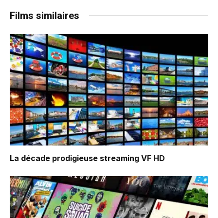
Films similaires
La décade prodigieuse
streaming VF HD