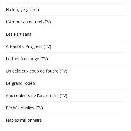
Ha luo, ye gui ren
L'Amour au naturel (TV)
Les Partisans
A Harlot's Progress (TV)
Lettres à un ange (TV)
Un délicieux coup de foudre (TV)
Le grand rodéo
Aux couleurs de l'arc-en-ciel (TV)
Péchés oubliés (TV)
Naples millionnaire