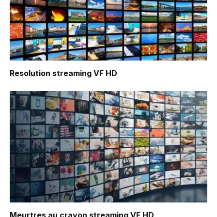
Resolution
streaming VF HD
Meurtres au crayon
streaming VF HD