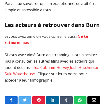
Parce que savourer un film exceptionnel devrait être
simple et accessible à tous.
Les acteurs à retrouver dans Burn
Si vous avez aimé on vous conseille aussi
Ne te
retourne pas
.
Si vous avez aimé Burn en streaming, alors n’hésitez
pas à consulter les autres films avec les acteurs qui
jouent dedans
Tilda Cobham-Hervey
Josh Hutcherson
Suki Waterhouse
. Cliquez sur leurs noms pour
accéder à leur filmographie.
Facebook
Twitter
Pinterest
LinkedIn
Tumblr
WhatsApp
Email