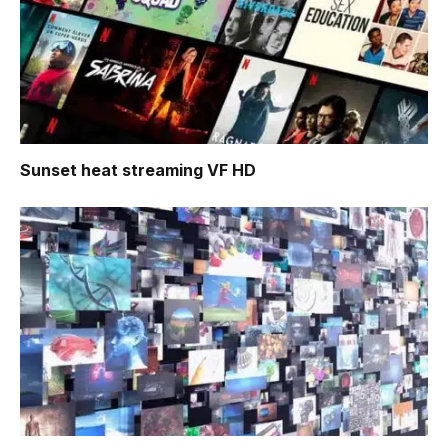
Sunset heat
streaming VF HD