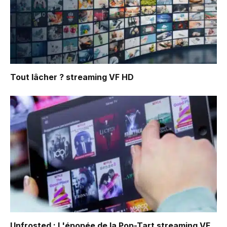
Tout lâcher ?
streaming VF HD
Unfrosted : L'épopée de la Pop-Tart
streaming VF