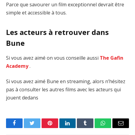
Parce que savourer un film exceptionnel devrait être
simple et accessible à tous.
Les acteurs à retrouver dans
Bune
Si vous avez aimé on vous conseille aussi
The Gafin
Academy
.
Si vous avez aimé Bune en streaming, alors n’hésitez
pas à consulter les autres films avec les acteurs qui
jouent dedans
Facebook
Twitter
Pinterest
LinkedIn
Tumblr
WhatsApp
Email