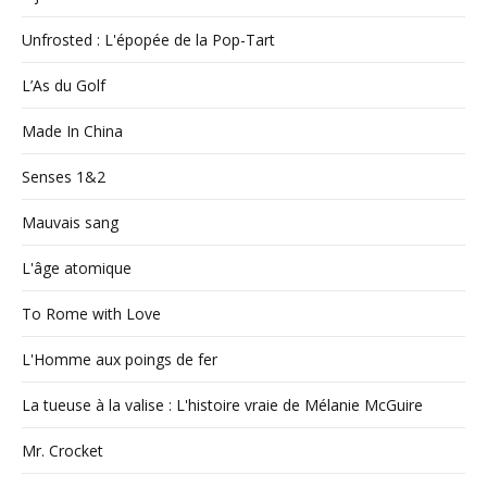
Unfrosted : L'épopée de la Pop-Tart
L’As du Golf
Made In China
Senses 1&2
Mauvais sang
L'âge atomique
To Rome with Love
L'Homme aux poings de fer
La tueuse à la valise : L'histoire vraie de Mélanie McGuire
Mr. Crocket