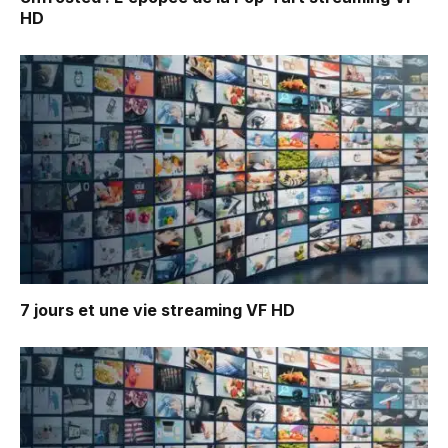
HD
7 jours et une vie
streaming VF HD