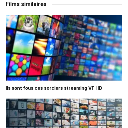
Films similaires
Ils sont fous ces sorciers
streaming VF HD