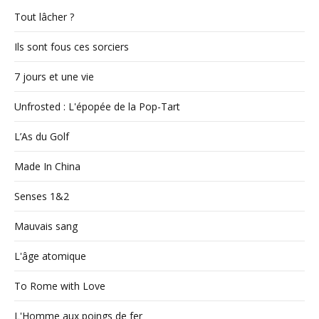
Tout lâcher ?
Ils sont fous ces sorciers
7 jours et une vie
Unfrosted : L'épopée de la Pop-Tart
L’As du Golf
Made In China
Senses 1&2
Mauvais sang
L'âge atomique
To Rome with Love
L'Homme aux poings de fer