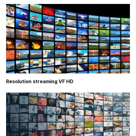
Resolution
streaming VF HD