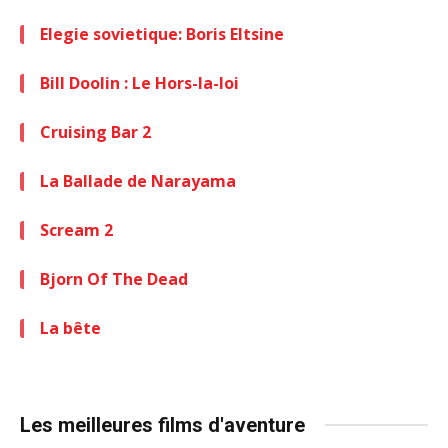
Elegie sovietique: Boris Eltsine
Bill Doolin : Le Hors-la-loi
Cruising Bar 2
La Ballade de Narayama
Scream 2
Bjorn Of The Dead
La bête
Les meilleures films d'aventure