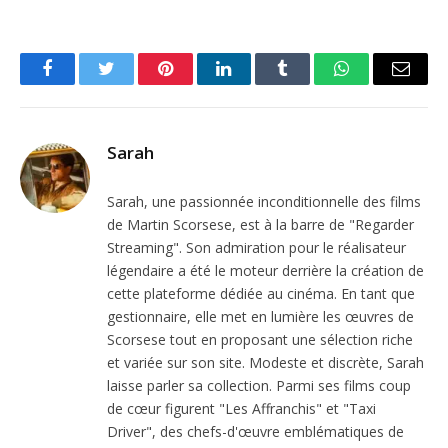
Facebook
Twitter
Pinterest
LinkedIn
Tumblr
WhatsApp
Email
Sarah
Sarah, une passionnée inconditionnelle des films
de Martin Scorsese, est à la barre de "Regarder
Streaming". Son admiration pour le réalisateur
légendaire a été le moteur derrière la création de
cette plateforme dédiée au cinéma. En tant que
gestionnaire, elle met en lumière les œuvres de
Scorsese tout en proposant une sélection riche
et variée sur son site. Modeste et discrète, Sarah
laisse parler sa collection. Parmi ses films coup
de cœur figurent "Les Affranchis" et "Taxi
Driver", des chefs-d'œuvre emblématiques de