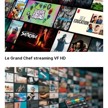
Le Grand Chef
streaming VF HD