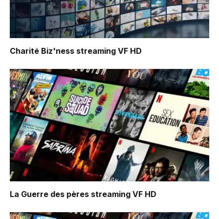
Charité Biz'ness
streaming VF HD
La Guerre des pères
streaming VF HD