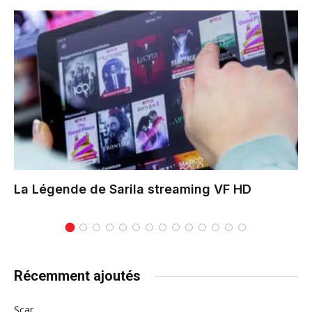
La Légende de Sarila
streaming VF HD
Récemment ajoutés
Scar