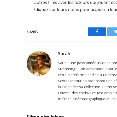
autres films avec les acteurs qui jouent d
Cliquez sur leurs noms pour accéder à leu
SHARE.
Facebook
Sarah
Sarah, une passionnée inconditionn
Streaming". Son admiration pour le 
cette plateforme dédiée au cinéma.
Scorsese tout en proposant une sél
laisse parler sa collection. Parmi s
Driver", des chefs-d'œuvre emblém
maîtrise cinématographique et les r