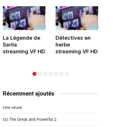
La Légende de
Détectives en
Hélène 
Sarila
herbe
stream
streaming VF HD
streaming VF HD
Récemment ajoutés
Une veuve
Oz The Great and Powerful 2