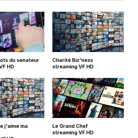
ots du senateur
Charité Biz'ness
 VF HD
streaming VF HD
ue j'aime ma
Le Grand Chef
streaming VF HD