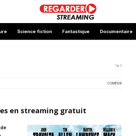
ure
Science fiction
Fantastique
Documentaire
0
COMÉDIE
es en streaming gratuit
 de
g