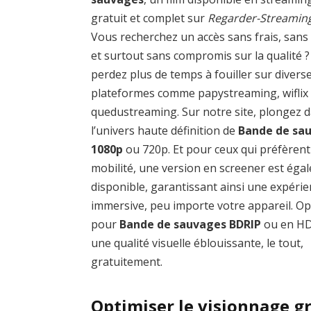
gratuit et complet sur
Regarder-Streamin
Vous recherchez un accès sans frais, sans
et surtout sans compromis sur la qualité 
perdez plus de temps à fouiller sur divers
plateformes comme papystreaming, wiflix
quedustreaming. Sur notre site, plongez 
l’univers haute définition de
Bande de sa
1080p
ou 720p. Et pour ceux qui préfèrent
mobilité, une version en screener est éga
disponible, garantissant ainsi une expéri
immersive, peu importe votre appareil. O
pour
Bande de sauvages BDRIP
ou en HD
une qualité visuelle éblouissante, le tout,
gratuitement.
Optimiser le visionnage g