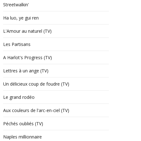
Streetwalkin'
Ha luo, ye gui ren
L'Amour au naturel (TV)
Les Partisans
A Harlot's Progress (TV)
Lettres à un ange (TV)
Un délicieux coup de foudre (TV)
Le grand rodéo
Aux couleurs de l'arc-en-ciel (TV)
Péchés oubliés (TV)
Naples millionnaire