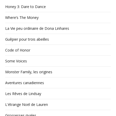
Honey 3: Dare to Dance
Where’s The Money
La Vie peu ordinaire de Dona Linhares
Guêpier pour trois abeilles
Code of Honor
Some Voices
Monster Family, les origines
Aventures canadiennes
Les Rêves de Lindsay
L'étrange Noël de Lauren
Grossesses rivales