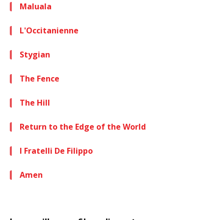
Maluala
L'Occitanienne
Stygian
The Fence
The Hill
Return to the Edge of the World
I Fratelli De Filippo
Amen