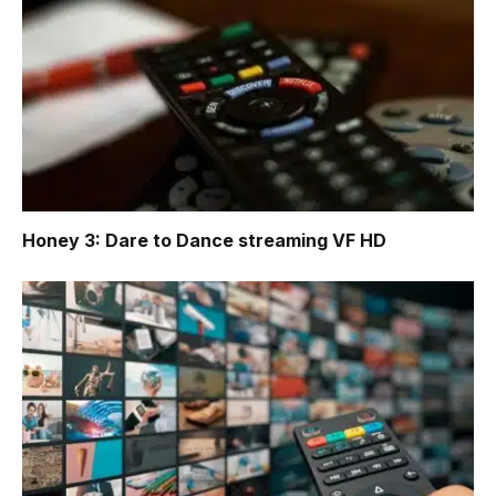
Honey 3: Dare to Dance
streaming VF HD