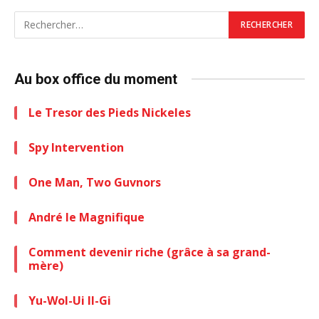
Au box office du moment
Le Tresor des Pieds Nickeles
Spy Intervention
One Man, Two Guvnors
André le Magnifique
Comment devenir riche (grâce à sa grand-
mère)
Yu-Wol-Ui Il-Gi