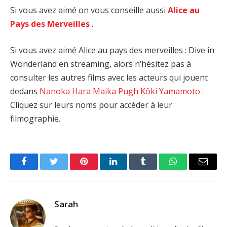
Si vous avez aimé on vous conseille aussi
Alice au
Pays des Merveilles
.
Si vous avez aimé Alice au pays des merveilles : Dive in
Wonderland en streaming, alors n’hésitez pas à
consulter les autres films avec les acteurs qui jouent
dedans
Nanoka Hara
Maika Pugh
Kôki Yamamoto
.
Cliquez sur leurs noms pour accéder à leur
filmographie.
Facebook
Twitter
Pinterest
LinkedIn
Tumblr
WhatsApp
Email
Sarah