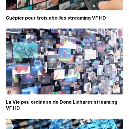
Guêpier pour trois abeilles
streaming VF HD
La Vie peu ordinaire de Dona Linhares
streaming
VF HD