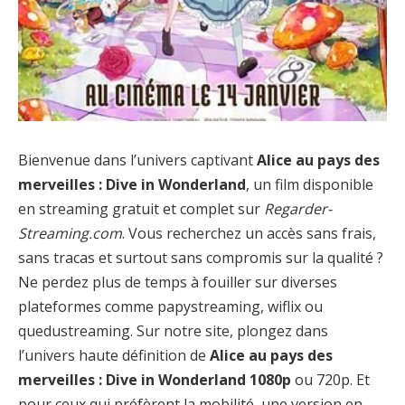
Bienvenue dans l’univers captivant
Alice au pays des
merveilles : Dive in Wonderland
, un film disponible
en streaming gratuit et complet sur
Regarder-
Streaming.com
. Vous recherchez un accès sans frais,
sans tracas et surtout sans compromis sur la qualité ?
Ne perdez plus de temps à fouiller sur diverses
plateformes comme papystreaming, wiflix ou
quedustreaming. Sur notre site, plongez dans
l’univers haute définition de
Alice au pays des
merveilles : Dive in Wonderland 1080p
ou 720p. Et
pour ceux qui préfèrent la mobilité, une version en