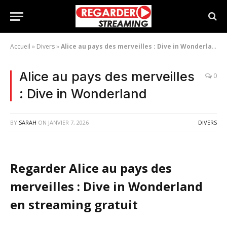
Accueil
»
Divers
»
Alice au pays des merveilles : Dive in Wonderland
Alice au pays des merveilles
0
: Dive in Wonderland
BY
SARAH
ON
JANVIER 7, 2026
DIVERS
Regarder Alice au pays des
merveilles : Dive in Wonderland
en streaming gratuit