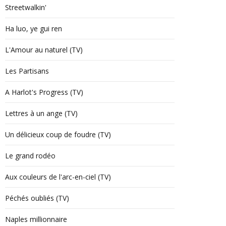
Streetwalkin'
Ha luo, ye gui ren
L'Amour au naturel (TV)
Les Partisans
A Harlot's Progress (TV)
Lettres à un ange (TV)
Un délicieux coup de foudre (TV)
Le grand rodéo
Aux couleurs de l'arc-en-ciel (TV)
Péchés oubliés (TV)
Naples millionnaire