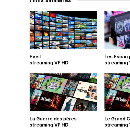
Films similaires
Eveil
Les Escarg
streaming VF HD
streaming
La Guerre des pères
Le Grand 
streaming VF HD
streaming