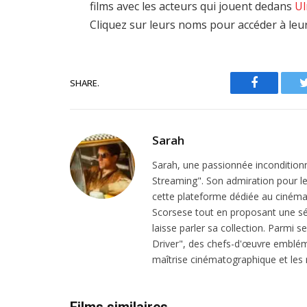
films avec les acteurs qui jouent dedans
Ul
Cliquez sur leurs noms pour accéder à leu
SHARE.
Facebook
Sarah
Sarah, une passionnée inconditionn
Streaming". Son admiration pour le 
cette plateforme dédiée au cinéma.
Scorsese tout en proposant une sél
laisse parler sa collection. Parmi s
Driver", des chefs-d'œuvre emblém
maîtrise cinématographique et les r