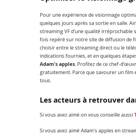
Pour une expérience de visionnage optim
quelques jours après sa sortie en salle. Ai
streaming VF d’une qualité irréprochable
fois repéré sur notre site de diffusion de fi
choisir entre le streaming direct ou le té
indications fournies, et en quelques étap
Adam's apples
. Profitez de ce chef-d’œ
gratuitement. Parce que savourer un film e
tous.
Les acteurs à retrouver d
Si vous avez aimé on vous conseille aussi
Si vous avez aimé Adam's apples en streami