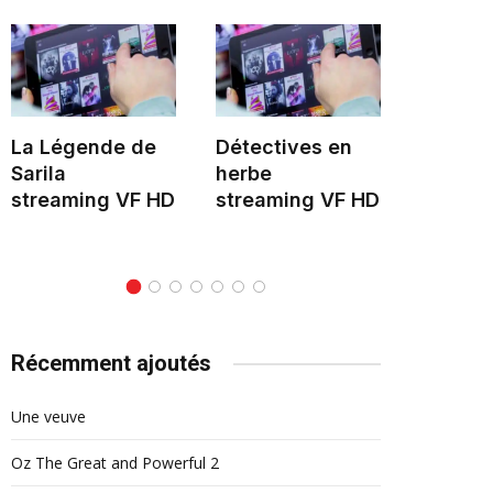
La Légende de
Détectives en
Hélène 
Sarila
herbe
stream
streaming VF HD
streaming VF HD
Récemment ajoutés
Une veuve
Oz The Great and Powerful 2