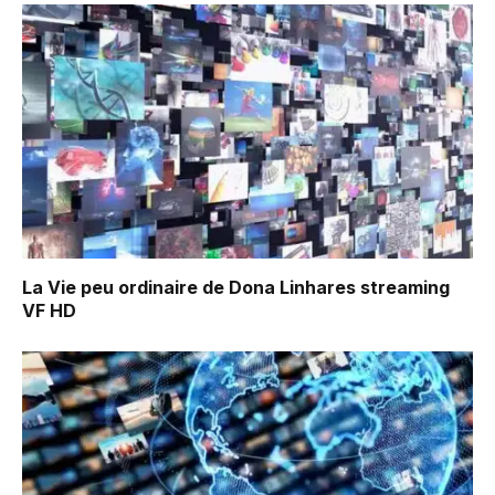
La Vie peu ordinaire de Dona Linhares
streaming
VF HD