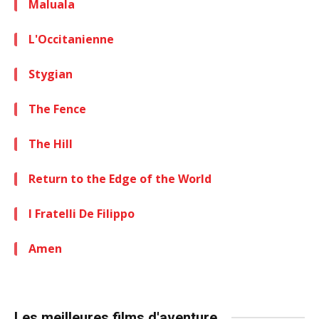
Maluala
L'Occitanienne
Stygian
The Fence
The Hill
Return to the Edge of the World
I Fratelli De Filippo
Amen
Les meilleures films d'aventure