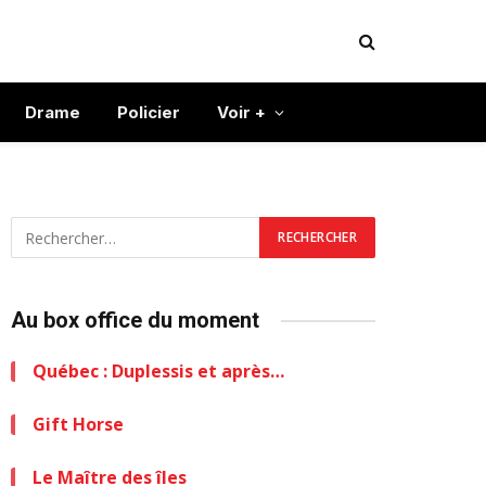
Drame
Policier
Voir +
Au box office du moment
Québec : Duplessis et après…
Gift Horse
Le Maître des îles