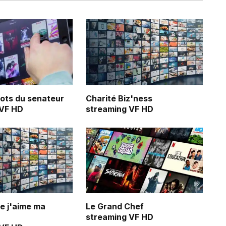
ots du senateur
Charité Biz'ness
 VF HD
streaming VF HD
ue j'aime ma
Le Grand Chef
streaming VF HD