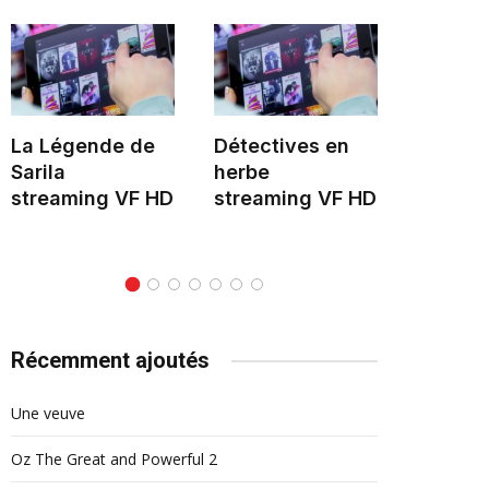
La Légende de
Détectives en
Hélène 
Sarila
herbe
stream
streaming VF HD
streaming VF HD
Récemment ajoutés
Une veuve
Oz The Great and Powerful 2