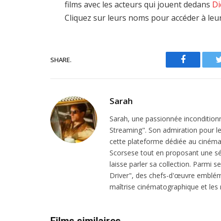
films avec les acteurs qui jouent dedans
Di
Cliquez sur leurs noms pour accéder à leu
SHARE.
Facebook
Sarah
Sarah, une passionnée inconditionn
Streaming". Son admiration pour le 
cette plateforme dédiée au cinéma.
Scorsese tout en proposant une sél
laisse parler sa collection. Parmi s
Driver", des chefs-d'œuvre emblém
maîtrise cinématographique et les r