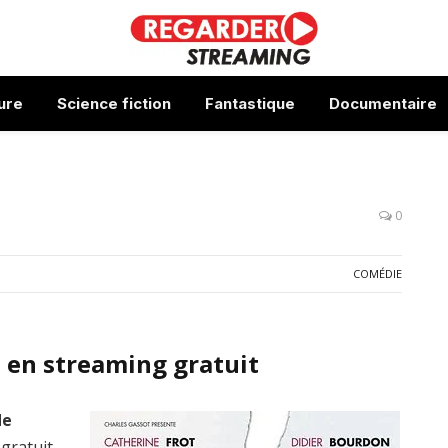
ure
Science fiction
Fantastique
Documentaire
0
COMÉDIE
 en streaming gratuit
de
 gratuit