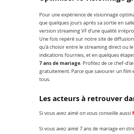
Pour une expérience de visionnage optim
que quelques jours après sa sortie en salle
version streaming VF d’une qualité irrép
Une fois repéré sur notre site de diffusion 
qu’à choisir entre le streaming direct ou 
indications fournies, et en quelques étap
7 ans de mariage
. Profitez de ce chef-d
gratuitement. Parce que savourer un film e
tous.
Les acteurs à retrouver d
Si vous avez aimé on vous conseille aussi
Si vous avez aimé 7 ans de mariage en stre