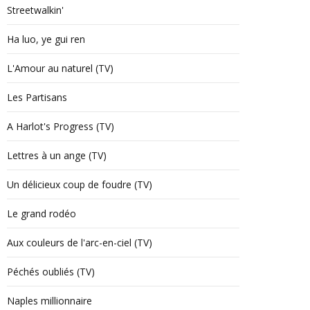
Streetwalkin'
Ha luo, ye gui ren
L'Amour au naturel (TV)
Les Partisans
A Harlot's Progress (TV)
Lettres à un ange (TV)
Un délicieux coup de foudre (TV)
Le grand rodéo
Aux couleurs de l'arc-en-ciel (TV)
Péchés oubliés (TV)
Naples millionnaire