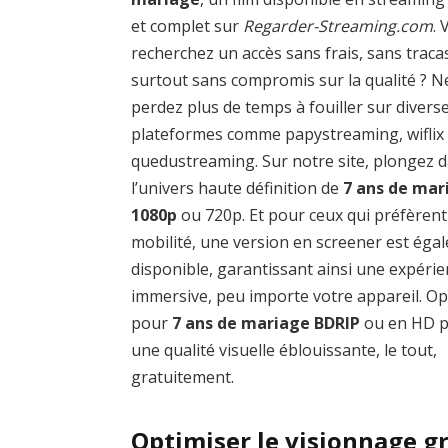
et complet sur
Regarder-Streaming.com
.
recherchez un accès sans frais, sans traca
surtout sans compromis sur la qualité ? N
perdez plus de temps à fouiller sur divers
plateformes comme papystreaming, wiflix
quedustreaming. Sur notre site, plongez 
l’univers haute définition de
7 ans de mar
1080p
ou 720p. Et pour ceux qui préfèrent
mobilité, une version en screener est éga
disponible, garantissant ainsi une expéri
immersive, peu importe votre appareil. O
pour
7 ans de mariage BDRIP
ou en HD 
une qualité visuelle éblouissante, le tout,
gratuitement.
Optimiser le visionnage g