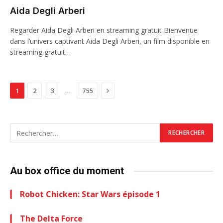
Aida Degli Arberi
Regarder Aida Degli Arberi en streaming gratuit Bienvenue
dans l’univers captivant Aida Degli Arberi, un film disponible en
streaming gratuit…
Next
…
1
2
3
755
Au box office du moment
Robot Chicken: Star Wars épisode 1
The Delta Force