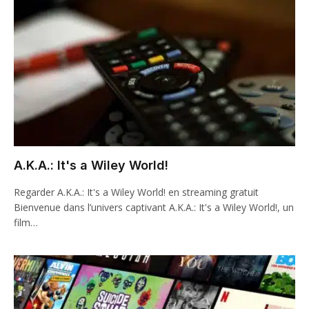
A.K.A.: It's a Wiley World!
Regarder A.K.A.: It's a Wiley World! en streaming gratuit
Bienvenue dans l’univers captivant A.K.A.: It's a Wiley World!, un
film…